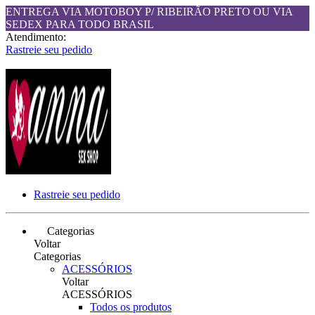
ENTREGA VIA MOTOBOY P/ RIBEIRÃO PRETO OU VIA
SEDEX PARA TODO BRASIL
Atendimento:
Rastreie seu pedido
Rastreie seu pedido
Categorias
Voltar
Categorias
ACESSÓRIOS
Voltar
ACESSÓRIOS
Todos os produtos