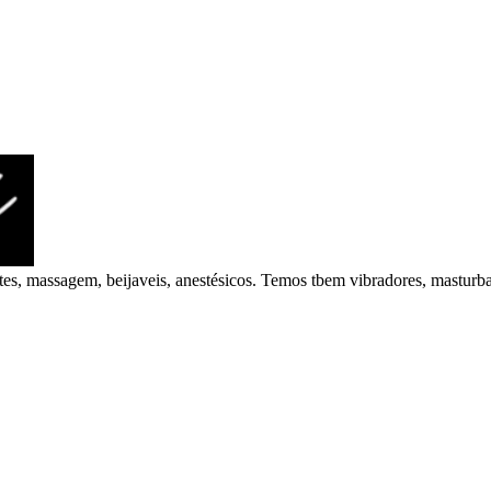
ntes, massagem, beijaveis, anestésicos. Temos tbem vibradores, masturb