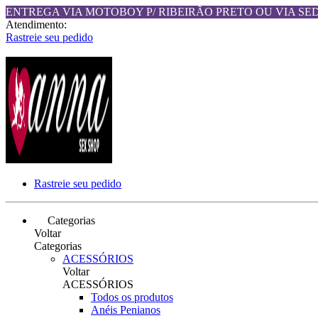
ENTREGA VIA MOTOBOY P/ RIBEIRÃO PRETO OU VIA SE
Atendimento:
Rastreie seu pedido
Rastreie seu pedido
Categorias
Voltar
Categorias
ACESSÓRIOS
Voltar
ACESSÓRIOS
Todos os produtos
Anéis Penianos