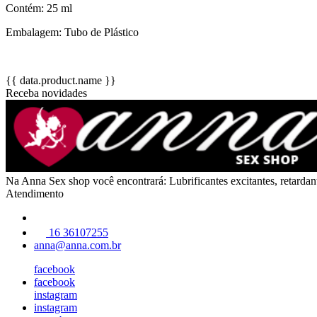
Contém: 25 ml
Embalagem: Tubo de Plástico
{{ data.product.name }}
Receba novidades
Na Anna Sex shop você encontrará: Lubrificantes excitantes, retarda
Atendimento
16 36107255
anna@anna.com.br
facebook
facebook
instagram
instagram